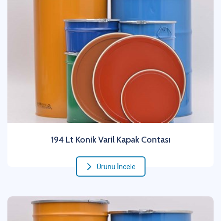
194 Lt Konik Varil Kapak Contası
Ürünü İncele