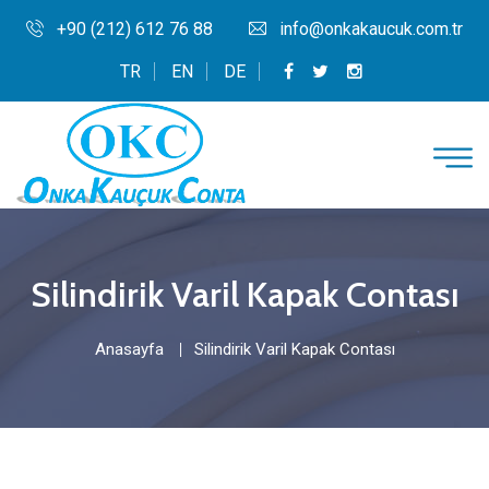
+90 (212) 612 76 88
info@onkakaucuk.com.tr
TR
EN
DE
Silindirik Varil Kapak Contası
Anasayfa
Silindirik Varil Kapak Contası