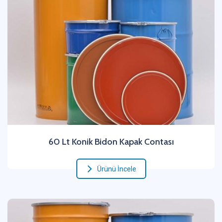
60 Lt Konik Bidon Kapak Contası
Ürünü İncele