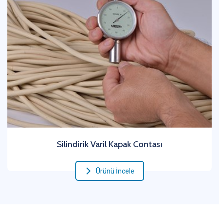
Silindirik Varil Kapak Contası
Ürünü İncele