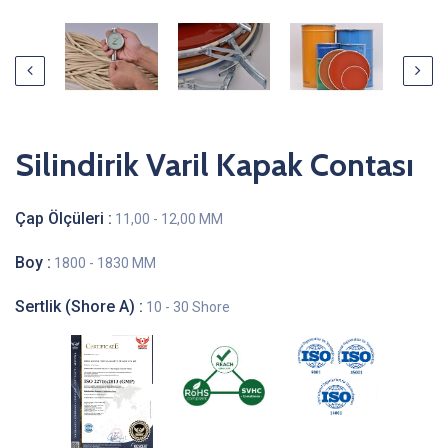
Silindirik Varil Kapak Contası
Çap Ölçüleri :
11,00 - 12,00 MM
Boy :
1800 - 1830 MM
Sertlik (Shore A) :
10 - 30 Shore