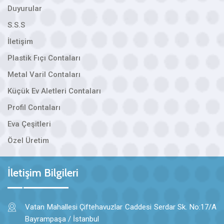
Duyurular
S.S.S
İletişim
Plastik Fıçı Contaları
Metal Varil Contaları
Küçük Ev Aletleri Contaları
Profil Contaları
Eva Çeşitleri
Özel Üretim
İletişim Bilgileri
Vatan Mahallesi Çiftehavuzlar Caddesi Serdar Sk. No:17/A
Bayrampaşa / İstanbul