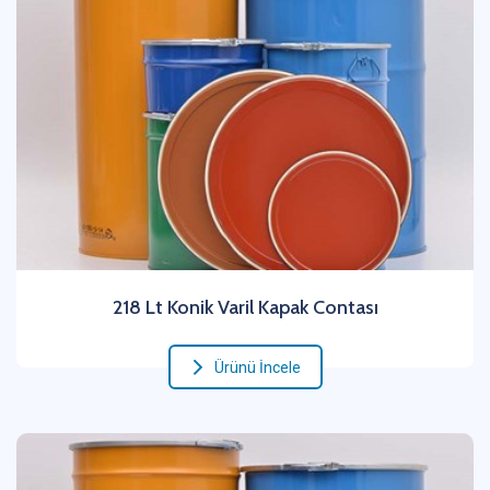
218 Lt Konik Varil Kapak Contası
Ürünü İncele