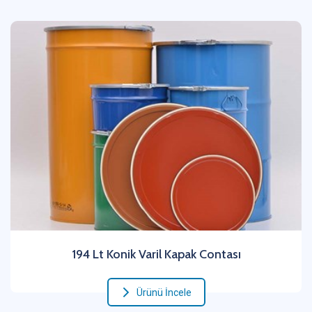
194 Lt Konik Varil Kapak Contası
Ürünü İncele