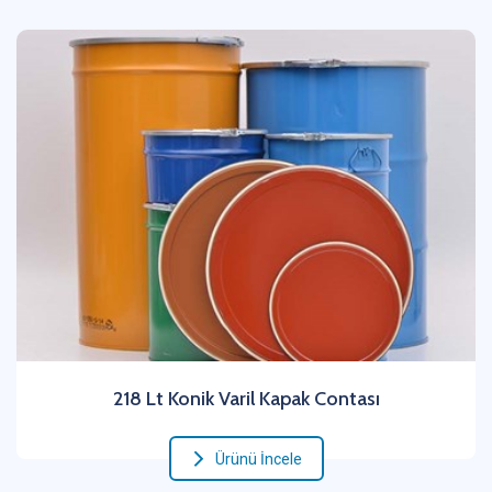
218 Lt Konik Varil Kapak Contası
Ürünü İncele