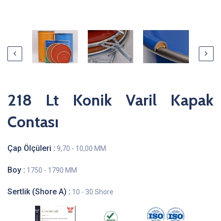
218 Lt Konik Varil Kapak
Contası
Çap Ölçüleri :
9,70 - 10,00 MM
Boy :
1750 - 1790 MM
Sertlik (Shore A) :
10 - 30 Shore