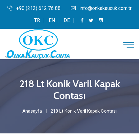
+90 (212) 612 76 88
info@onkakaucuk.com.tr
TR
EN
DE
218 Lt Konik Varil Kapak
Contası
Anasayfa
218 Lt Konik Varil Kapak Contası