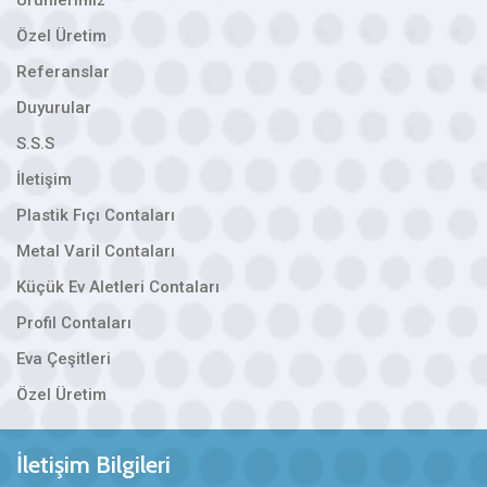
Özel Üretim
Referanslar
Duyurular
S.S.S
İletişim
Plastik Fıçı Contaları
Metal Varil Contaları
Küçük Ev Aletleri Contaları
Profil Contaları
Eva Çeşitleri
Özel Üretim
İletişim Bilgileri