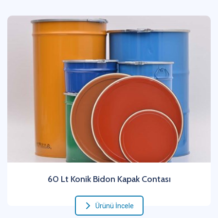
60 Lt Konik Bidon Kapak Contası
Ürünü İncele