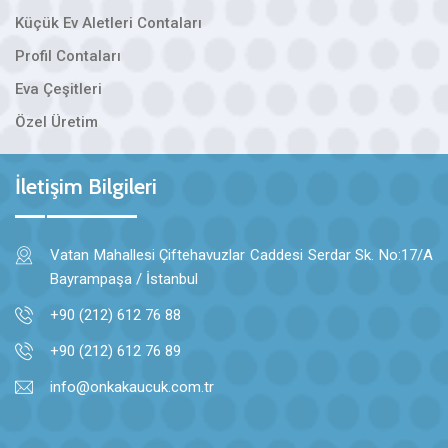
Küçük Ev Aletleri Contaları
Profil Contaları
Eva Çeşitleri
Özel Üretim
İletişim Bilgileri
Vatan Mahallesi Çiftehavuzlar Caddesi Serdar Sk. No:17/A
Bayrampaşa / İstanbul
+90 (212) 612 76 88
+90 (212) 612 76 89
info@onkakaucuk.com.tr