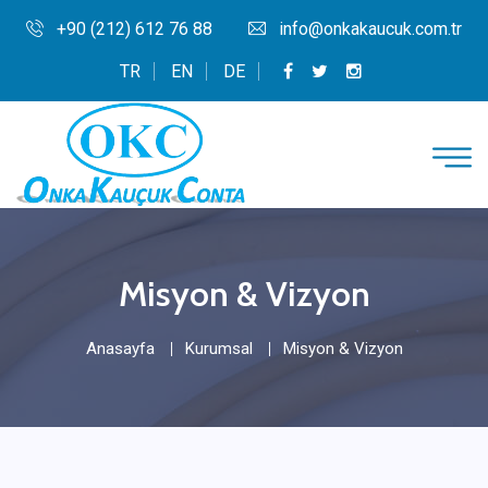
+90 (212) 612 76 88
info@onkakaucuk.com.tr
TR
EN
DE
Misyon & Vizyon
Anasayfa
Kurumsal
Misyon & Vizyon