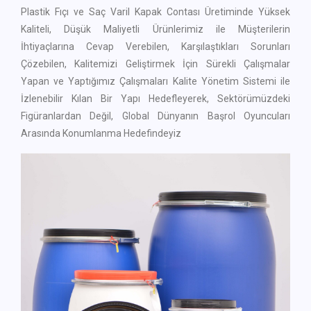
Plastik Fıçı ve Saç Varil Kapak Contası Üretiminde Yüksek
Kaliteli, Düşük Maliyetli Ürünlerimiz ile Müşterilerin
İhtiyaçlarına Cevap Verebilen, Karşılaştıkları Sorunları
Çözebilen, Kalitemizi Geliştirmek İçin Sürekli Çalışmalar
Yapan ve Yaptığımız Çalışmaları Kalite Yönetim Sistemi ile
İzlenebilir Kılan Bir Yapı Hedefleyerek, Sektörümüzdeki
Figüranlardan Değil, Global Dünyanın Başrol Oyuncuları
Arasında Konumlanma Hedefindeyiz