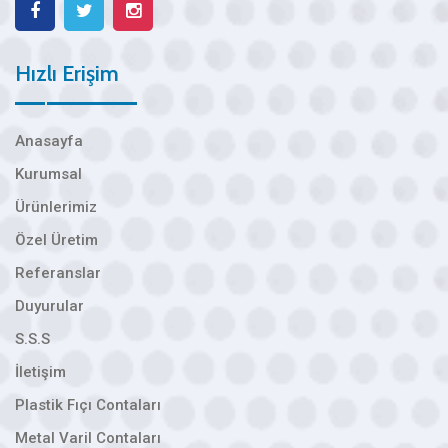
Hızlı Erişim
Anasayfa
Kurumsal
Ürünlerimiz
Özel Üretim
Referanslar
Duyurular
S.S.S
İletişim
Plastik Fıçı Contaları
Metal Varil Contaları