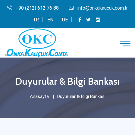
+90 (212) 612 76 88
info@onkakaucuk.com.tr
TR
EN
DE
Duyurular & Bilgi Bankası
Anasayfa
Duyurular & Bilgi Bankası