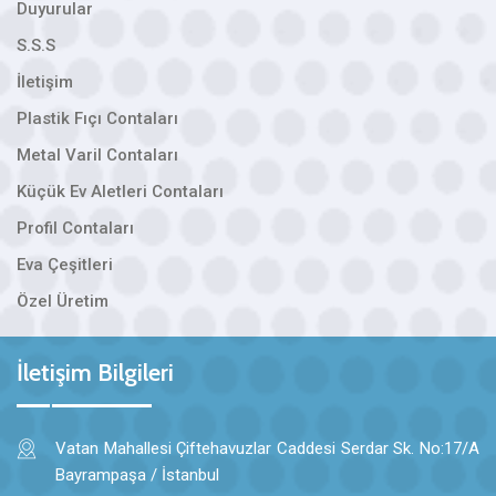
Duyurular
S.S.S
İletişim
Plastik Fıçı Contaları
Metal Varil Contaları
Küçük Ev Aletleri Contaları
Profil Contaları
Eva Çeşitleri
Özel Üretim
İletişim Bilgileri
Vatan Mahallesi Çiftehavuzlar Caddesi Serdar Sk. No:17/A
Bayrampaşa / İstanbul