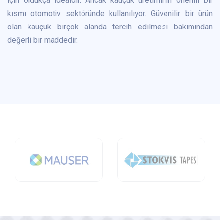
için oldukça idealdir. Ancak kauçuk üretiminin önemli bir
kısmı otomotiv sektöründe kullanılıyor. Güvenilir bir ürün
olan kauçuk birçok alanda tercih edilmesi bakımından
değerli bir maddedir.