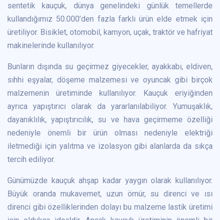
sentetik kauçuk, dünya genelindeki günlük temellerde
kullandığımız 50.000’den fazla farklı ürün elde etmek için
üretiliyor. Bisiklet, otomobil, kamyon, uçak, traktör ve hafriyat
makinelerinde kullanılıyor.
Bunların dışında su geçirmez giyecekler, ayakkabı, eldiven,
sıhhi eşyalar, döşeme malzemesi ve oyuncak gibi birçok
malzemenin üretiminde kullanılıyor. Kauçuk eriyiğinden
ayrıca yapıştırıcı olarak da yararlanılabiliyor. Yumuşaklık,
dayanıklılık, yapıştırıcılık, su ve hava geçirmeme özelliği
nedeniyle önemli bir ürün olması nedeniyle elektriği
iletmediği için yalıtma ve izolasyon gibi alanlarda da sıkça
tercih ediliyor.
Günümüzde kauçuk ahşap kadar yaygın olarak kullanılıyor.
Büyük oranda mukavemet, uzun ömür, su direnci ve ısı
direnci gibi özelliklerinden dolayı bu malzeme lastik üretimi