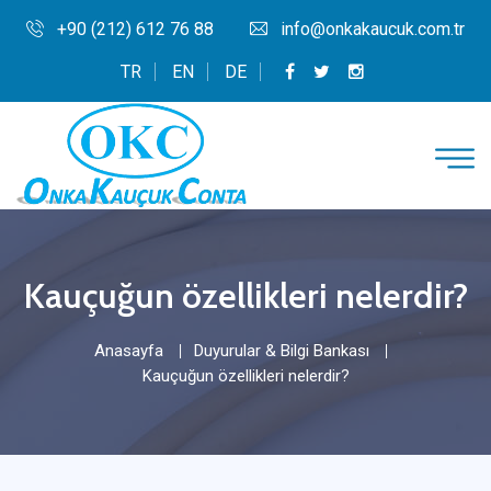
+90 (212) 612 76 88
info@onkakaucuk.com.tr
TR
EN
DE
Kauçuğun özellikleri nelerdir?
Anasayfa
Duyurular & Bilgi Bankası
Kauçuğun özellikleri nelerdir?