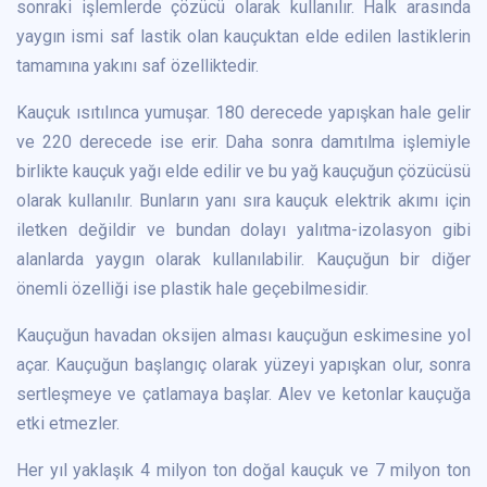
sonraki işlemlerde çözücü olarak kullanılır. Halk arasında
yaygın ismi saf lastik olan kauçuktan elde edilen lastiklerin
tamamına yakını saf özelliktedir.
Kauçuk ısıtılınca yumuşar. 180 derecede yapışkan hale gelir
ve 220 derecede ise erir. Daha sonra damıtılma işlemiyle
birlikte kauçuk yağı elde edilir ve bu yağ kauçuğun çözücüsü
olarak kullanılır. Bunların yanı sıra kauçuk elektrik akımı için
iletken değildir ve bundan dolayı yalıtma-izolasyon gibi
alanlarda yaygın olarak kullanılabilir. Kauçuğun bir diğer
önemli özelliği ise plastik hale geçebilmesidir.
Kauçuğun havadan oksijen alması kauçuğun eskimesine yol
açar. Kauçuğun başlangıç olarak yüzeyi yapışkan olur, sonra
sertleşmeye ve çatlamaya başlar. Alev ve ketonlar kauçuğa
etki etmezler.
Her yıl yaklaşık 4 milyon ton doğal kauçuk ve 7 milyon ton