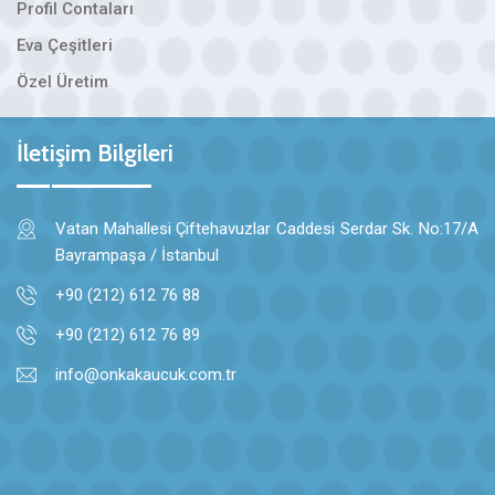
Profil Contaları
Eva Çeşitleri
Özel Üretim
İletişim Bilgileri
Vatan Mahallesi Çiftehavuzlar Caddesi Serdar Sk. No:17/A
Bayrampaşa / İstanbul
+90 (212) 612 76 88
+90 (212) 612 76 89
info@onkakaucuk.com.tr