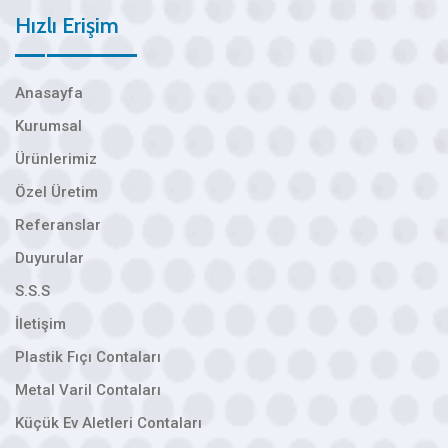
Hızlı Erişim
Anasayfa
Kurumsal
Ürünlerimiz
Özel Üretim
Referanslar
Duyurular
S.S.S
İletişim
Plastik Fıçı Contaları
Metal Varil Contaları
Küçük Ev Aletleri Contaları