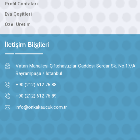
Profil Contaları
Eva Çeşitleri
Özel Üretim
İletişim Bilgileri
Vatan Mahallesi Çiftehavuzlar Caddesi Serdar Sk. No:17/A
Bayrampaşa / İstanbul
+90 (212) 612 76 88
+90 (212) 612 76 89
info@onkakaucuk.com.tr