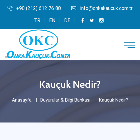
+90 (212) 612 76 88
info@onkakaucuk.com.tr
TR
EN
DE
Kauçuk Nedir?
Anasayfa
Duyurular & Bilgi Bankası
Kauçuk Nedir?