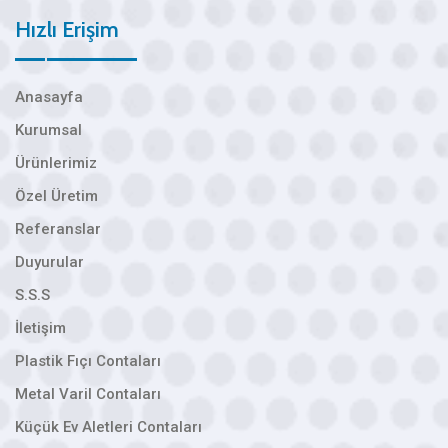
Hızlı Erişim
Anasayfa
Kurumsal
Ürünlerimiz
Özel Üretim
Referanslar
Duyurular
S.S.S
İletişim
Plastik Fıçı Contaları
Metal Varil Contaları
Küçük Ev Aletleri Contaları