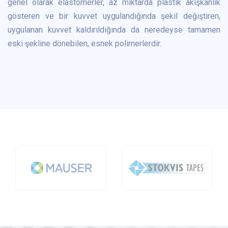
genel olarak elastomerler, az miktarda plastik akışkanlık
gösteren ve bir kuvvet uygulandığında şekil değiştiren,
uygulanan kuvvet kaldırıldığında da neredeyse tamamen
eski şekline dönebilen, esnek polimerlerdir.