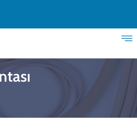
ntası