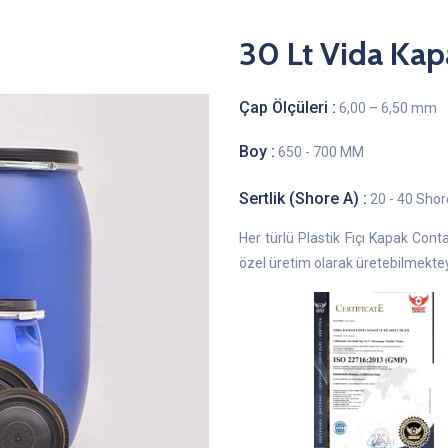
30 Lt Vida Kapa
Çap Ölçüleri :
6,00 – 6,50 mm
Boy :
650 - 700 MM
Sertlik (Shore A) :
20 - 40 Shor
Her türlü Plastik Fıçı Kapak Cont
özel üretim olarak üretebilmektey