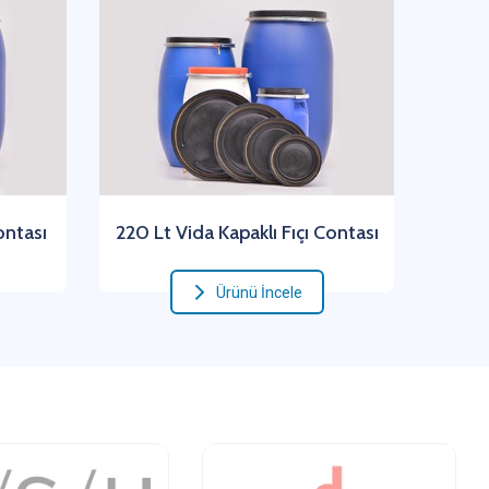
ontası
220 Lt Vida Kapaklı Fıçı Contası
Ürünü İncele