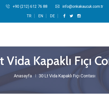
+90 (212) 612 76 88
info@onkakaucuk.com.tr
TR
EN
DE
t Vida Kapaklı Fıçı Co
Anasayfa
30 Lt Vida Kapaklı Fıçı Contası