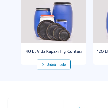
40 Lt Vida Kapaklı Fıçı Contası
120 Lt
Ürünü İncele