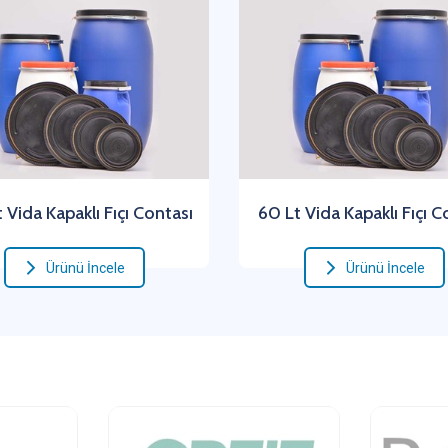
 Vida Kapaklı Fıçı Contası
60 Lt Vida Kapaklı Fıçı C
Ürünü İncele
Ürünü İncele