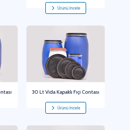
Ürünü İncele
ontası
30 Lt Vida Kapaklı Fıçı Contası
Ürünü İncele