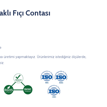
klı Fıçı Contası
e
ası üretimi yapmaktayız. Ürünlerimiz istediğiniz ölçülerde,
iz.