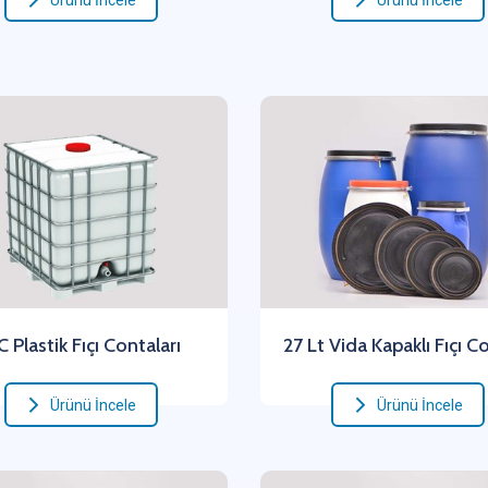
Ürünü İncele
Ürünü İncele
C Plastik Fıçı Contaları
27 Lt Vida Kapaklı Fıçı C
Ürünü İncele
Ürünü İncele