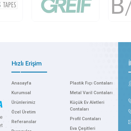
Hızlı Erişim
İ
Anasayfa
Plastik Fıçı Contaları
Kurumsal
Metal Varil Contaları
Ürünlerimiz
Küçük Ev Aletleri
Contaları
Özel Üretim
ve
Profil Contaları
Referanslar
et
Eva Çeşitleri