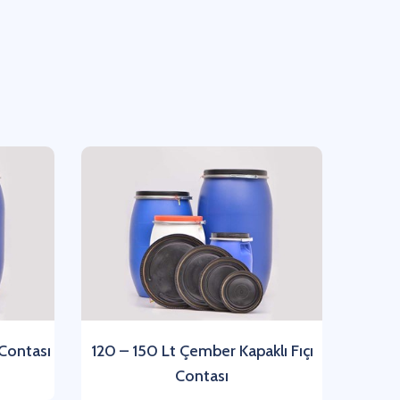
 Contası
120 – 150 Lt Çember Kapaklı Fıçı
Contası