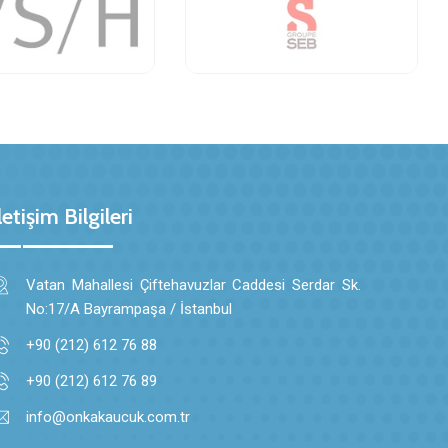
letişim Bilgileri
Vatan Mahallesi Çiftehavuzlar Caddesi Serdar Sk.
No:17/A Bayrampaşa / İstanbul
+90 (212) 612 76 88
+90 (212) 612 76 89
info@onkakaucuk.com.tr