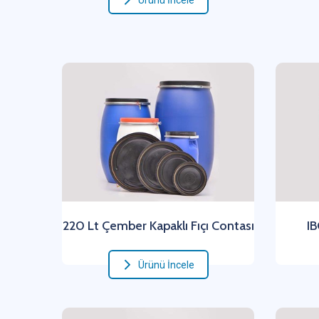
Ürünü İncele
220 Lt Çember Kapaklı Fıçı Contası
IB
Ürünü İncele