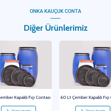
ONKA KAUÇUK CONTA
Diğer Ürünlerimiz
ember Kapaklı Fıçı Contası
60 Lt Çember Kapaklı Fıçı