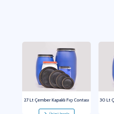
27 Lt Çember Kapaklı Fıçı Contası
30 Lt Ç