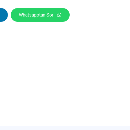
Whatsapptan Sor